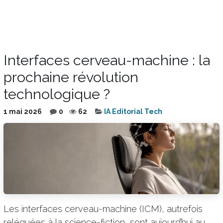
Interfaces cerveau-machine : la
prochaine révolution
technologique ?
1 mai 2026
0
62
IA Editorial Tech
Les interfaces cerveau-machine (ICM), autrefois
reléguées à la science-fiction, sont aujourd’hui au