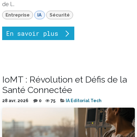
de l...
Entreprise
IA
Sécurité
En savoir plus
IoMT : Révolution et Défis de la
Santé Connectée
28 avr. 2026
0
75
IA Editorial Tech