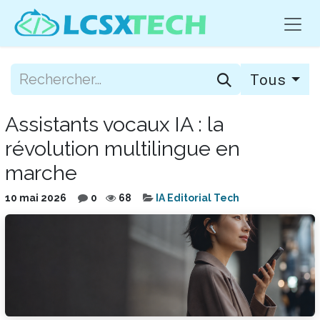
Se rendre au contenu
Tous
Assistants vocaux IA : la
révolution multilingue en
marche
10 mai 2026
0
68
IA Editorial Tech