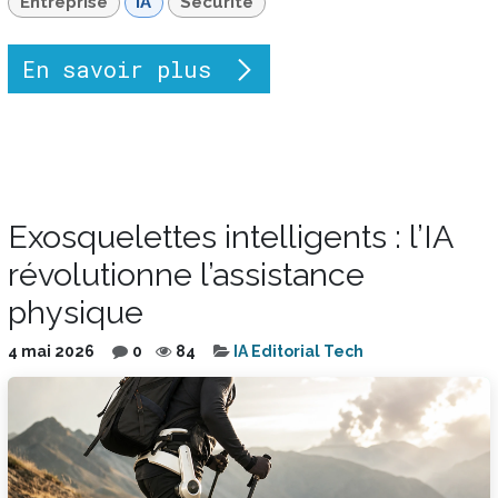
Entreprise
IA
Sécurité
En savoir plus
Exosquelettes intelligents : l’IA
révolutionne l’assistance
physique
4 mai 2026
0
84
IA Editorial Tech