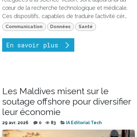
cœur de la recherche technologique et médicale.
Ces dispositifs, capables de traduire l’activité cér...
Communication
Données
Santé
En savoir plus
Les Maldives misent sur le
soutage offshore pour diversifier
leur économie
29 avr. 2026
0
83
IA Editorial Tech