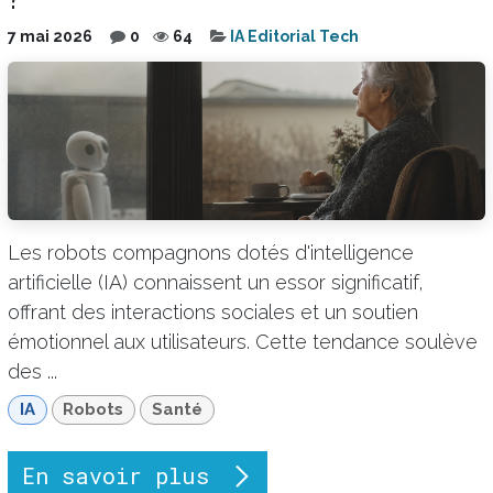
7 mai 2026
0
64
IA Editorial Tech
Les robots compagnons dotés d'intelligence
artificielle (IA) connaissent un essor significatif,
offrant des interactions sociales et un soutien
émotionnel aux utilisateurs. Cette tendance soulève
des ...
IA
Robots
Santé
En savoir plus