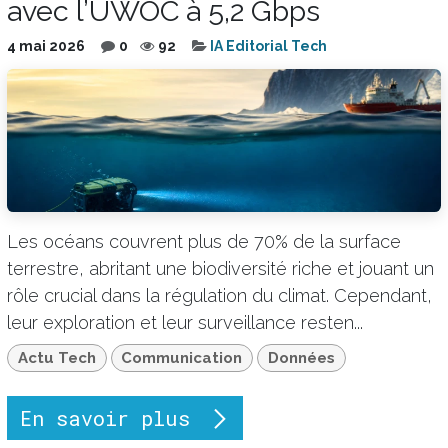
avec l’UWOC à 5,2 Gbps
4 mai 2026
0
92
IA Editorial Tech
Les océans couvrent plus de 70% de la surface
terrestre, abritant une biodiversité riche et jouant un
rôle crucial dans la régulation du climat. Cependant,
leur exploration et leur surveillance resten...
Actu Tech
Communication
Données
En savoir plus