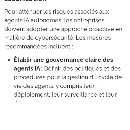
Pour atténuer les risques associés aux
agents IA autonomes, les entreprises
doivent adopter une approche proactive en
matière de cybersécurité. Les mesures
recommandées incluent :
Établir une gouvernance claire des
agents IA :
Définir des politiques et des
procédures pour la gestion du cycle de
vie des agents, y compris leur
déploiement, leur surveillance et leur
décommissionnement.
Mettre en place des contrôles d'accès
stricts :
Appliquer le principe du
moindre privilège en limitant les