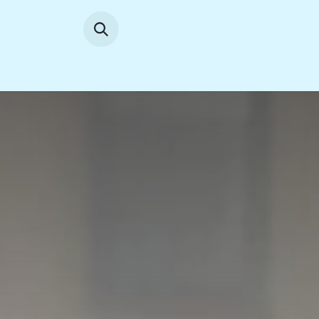
Se rendre au contenu
Accueil
News