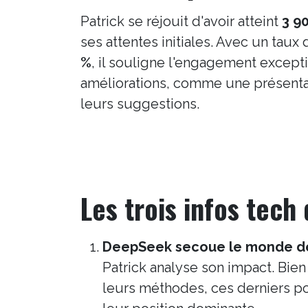
Patrick se réjouit d'avoir atteint
3 9
ses attentes initiales. Avec un taux
%
, il souligne l'engagement except
améliorations, comme une présentat
leurs suggestions.
Les trois infos tech
DeepSeek secoue le monde de
Patrick analyse son impact. Bie
leurs méthodes, ces derniers pou