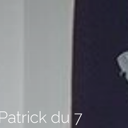
atrick du 7