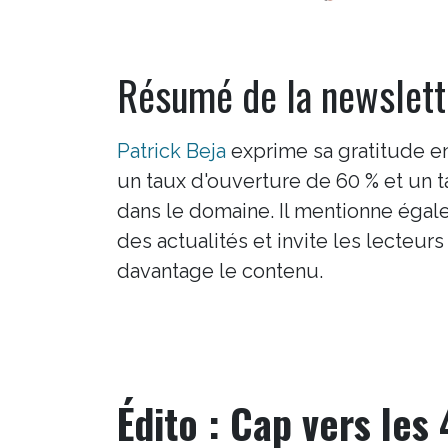
Résumé de la newslett
Patrick Beja
exprime sa gratitude en
un taux d'ouverture de 60 % et un t
dans le domaine. Il mentionne égal
des actualités et invite les lecteu
davantage le contenu.
Édito : Cap vers les