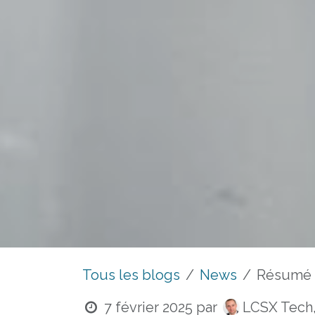
Tous les blogs
News
Résumé d
7 février 2025
par
LCSX Tech,