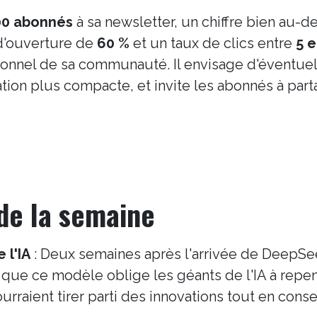
00 abonnés
à sa newsletter, un chiffre bien au-d
 d'ouverture de
60 %
et un taux de clics entre
5 e
ionnel de sa communauté. Il envisage d'éventue
ion plus compacte, et invite les abonnés à part
 de la semaine
 l'IA
: Deux semaines après l'arrivée de DeepSe
n que ce modèle oblige les géants de l'IA à repe
rraient tirer parti des innovations tout en cons