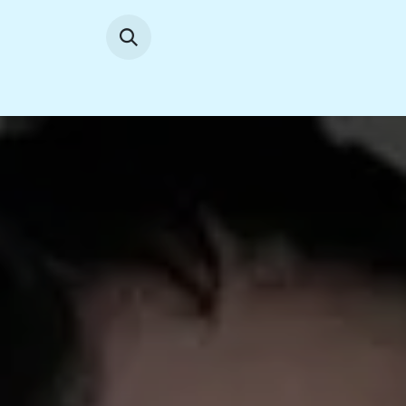
Se rendre au contenu
Accueil
News