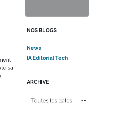
NOS BLOGS
News
IA Editorial Tech
ement
uté sa
n
ARCHIVE