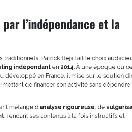
par l’indépendance et la
s traditionnels, Patrick Beja fait le choix audaci
ting indépendant
en
2014
. À une époque où c
développé en France, il mise sur le soutien di
permettant de financer son activité sans dépendre
ant mélange d’
analyse rigoureuse
, de
vulgaris
nt
, rendant ses contenus à la fois instructifs et