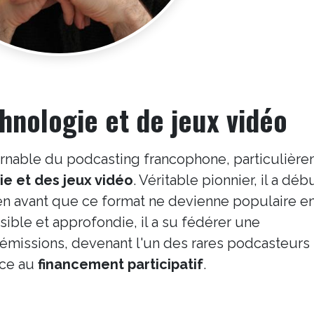
hnologie et de jeux vidéo
ournable du podcasting francophone, particulièr
e et des jeux vidéo
. Véritable pionnier, il a déb
ien avant que ce format ne devienne populaire e
ible et approfondie, il a su fédérer une
émissions, devenant l'un des rares podcasteurs
râce au
financement participatif
.