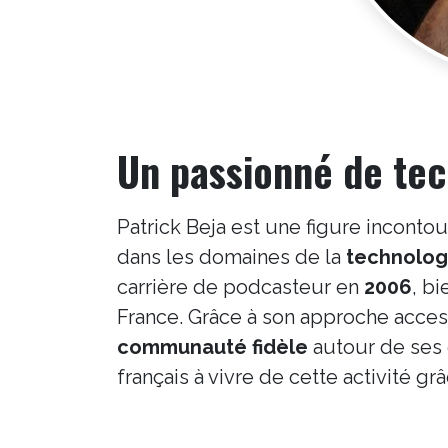
Un passionné de tec
Patrick Beja est une figure incont
dans les domaines de la
technologi
carrière de podcasteur en
2006
, b
France. Grâce à son approche access
communauté fidèle
autour de ses 
français à vivre de cette activité g