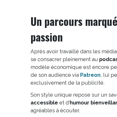
Un parcours marqué 
passion
Après avoir travaillé dans les média
se consacrer pleinement au
podcas
modèle économique est encore peu 
de son audience via
Patreon
, lui 
exclusivement de la publicité.
Son style unique repose sur un sav
accessible
et d’
humour bienveilla
agréables à écouter.