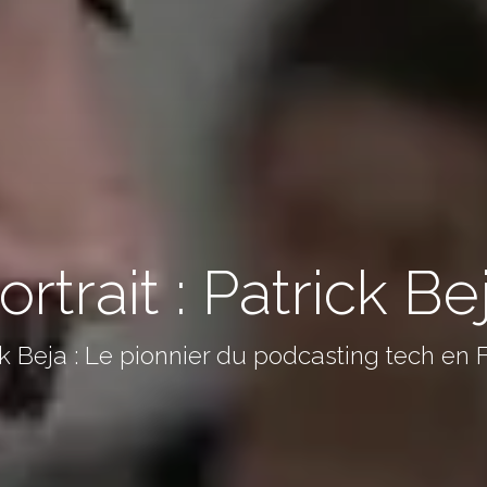
ortrait : Patrick Be
ck Beja : Le pionnier du podcasting tech en 