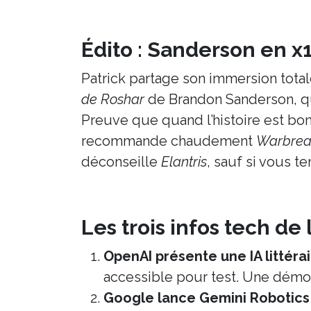
Édito : Sanderson en x1
Patrick partage son immersion tota
de Roshar
de Brandon Sanderson, qu
Preuve que quand l’histoire est bonn
recommande chaudement
Warbrea
déconseille
Elantris
, sauf si vous t
Les trois infos tech de
OpenAI présente une IA littéra
accessible pour test. Une démo
Google lance Gemini Robotics