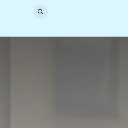
Se rendre au contenu
Accueil
News