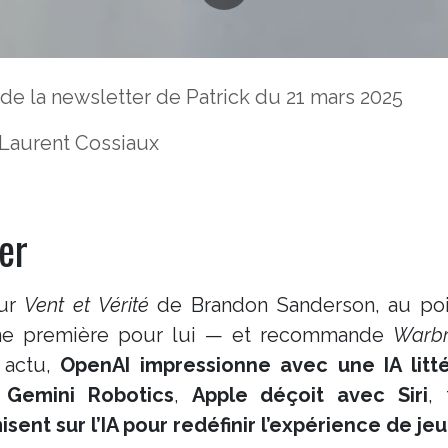
e la newsletter de Patrick du 21 mars 2025
Laurent Cossiaux
er
our
Vent et Vérité
de Brandon Sanderson, au po
une première pour lui — et recommande
Warbr
 actu,
OpenAI impressionne avec une IA litté
 Gemini Robotics
,
Apple déçoit avec Siri
, 
sent sur l’IA pour redéfinir l’expérience de jeu