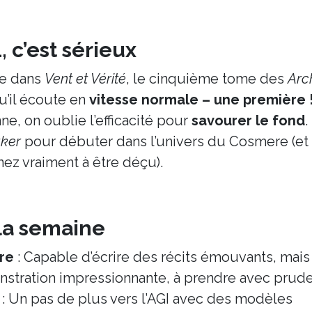
, c’est sérieux
le dans
Vent et Vérité
, le cinquième tome des
Arc
’il écoute en
vitesse normale – une première 
e, on oublie l’efficacité pour
savourer le fond
. 
ker
pour débuter dans l’univers du Cosmere (et
enez vraiment à être déçu).
 la semaine
ire
: Capable d’écrire des récits émouvants, mais
nstration impressionnante, à prendre avec prud
: Un pas de plus vers l’AGI avec des modèles