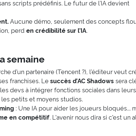
ns scripts prédéfinis. Le futur de l’IA devient
ent.
Aucune démo, seulement des concepts flou
tion, perd
en crédibilité sur l’IA
.
 la semaine
rche d’un partenaire (Tencent ?), l’éditeur veut cr
ses franchises. Le
succès d’AC Shadows
sera clé
les devs à intégrer fonctions sociales dans leurs
les petits et moyens studios.
aming
: Une IA pour aider les joueurs bloqués... 
me en compétitif
. L'avenir nous dira si c'est un a