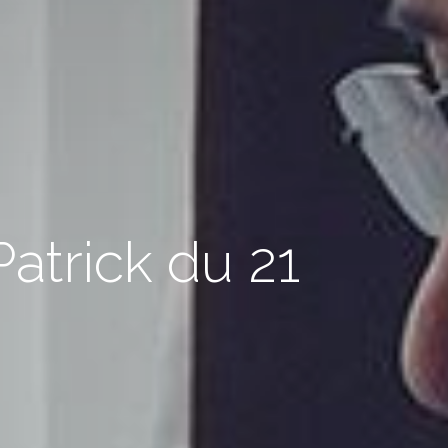
atrick du 21