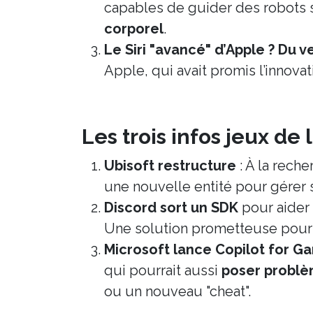
capables de guider des robots sa
corporel
.
Le Siri "avancé" d’Apple ? Du v
Apple, qui avait promis l’innova
Les trois infos jeux de
Ubisoft restructure
: À la reche
une nouvelle entité pour gérer 
Discord sort un SDK
pour aider 
Une solution prometteuse pour 
Microsoft lance Copilot for G
qui pourrait aussi
poser problè
ou un nouveau "cheat".