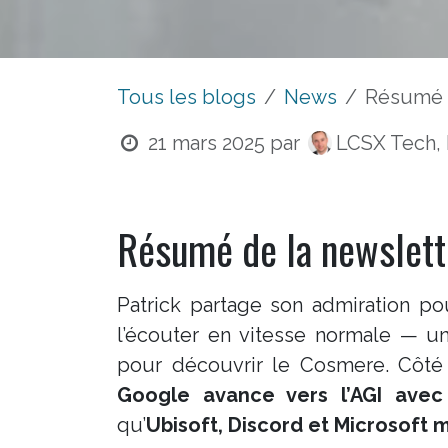
Tous les blogs
News
Résumé d
21 mars 2025
par
LCSX Tech, 
Résumé de la newslett
Patrick partage son admiration p
l’écouter en vitesse normale — 
pour découvrir le Cosmere. Côté
Google avance vers l’AGI avec
qu’
Ubisoft, Discord et Microsoft mi