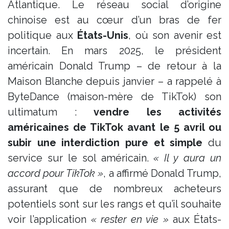
Atlantique. Le réseau social d’origine
chinoise est au cœur d’un bras de fer
politique aux
États-Unis
, où son avenir est
incertain. En mars 2025, le président
américain Donald Trump – de retour à la
Maison Blanche depuis janvier – a rappelé à
ByteDance (maison-mère de TikTok) son
ultimatum :
vendre les activités
américaines de TikTok avant le 5 avril ou
subir une interdiction pure et simple
du
service sur le sol américain​.
« Il y aura un
accord pour TikTok »
, a affirmé Donald Trump,
assurant que de nombreux acheteurs
potentiels sont sur les rangs et qu’il souhaite
voir l’application
« rester en vie »
aux États-