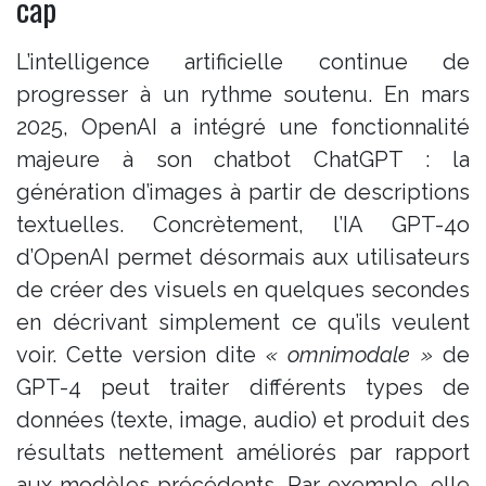
cap
L’intelligence artificielle continue de
progresser à un rythme soutenu. En mars
2025, OpenAI a intégré une fonctionnalité
majeure à son chatbot ChatGPT : la
génération d’images à partir de descriptions
textuelles​. Concrètement, l’IA GPT-4o
d’OpenAI permet désormais aux utilisateurs
de créer des visuels en quelques secondes
en décrivant simplement ce qu’ils veulent
voir. Cette version dite
« omnimodale »
de
GPT-4 peut traiter différents types de
données (texte, image, audio) et produit des
résultats nettement améliorés par rapport
aux modèles précédents​. Par exemple, elle