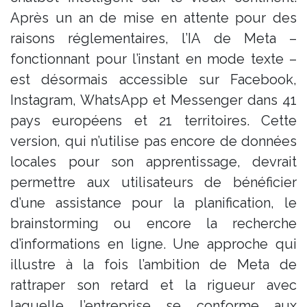
Après un an de mise en attente pour des
raisons réglementaires, l’IA de Meta –
fonctionnant pour l’instant en mode texte –
est désormais accessible sur Facebook,
Instagram, WhatsApp et Messenger dans 41
pays européens et 21 territoires. Cette
version, qui n’utilise pas encore de données
locales pour son apprentissage, devrait
permettre aux utilisateurs de bénéficier
d’une assistance pour la planification, le
brainstorming ou encore la recherche
d’informations en ligne. Une approche qui
illustre à la fois l’ambition de Meta de
rattraper son retard et la rigueur avec
laquelle l’entreprise se conforme aux