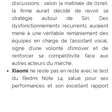
discussions : selon la matinale de 01net,
la firme aurait décidé de revoir sa
stratégie autour de Siri. Des
dysfonctionnements récurrents auraient
mené à une véritable remaniement des
équipes en charge de l’assistant vocal,
signe d’une volonté d’innover et de
renforcer sa compétitivité face aux
autres acteurs du marché.
Xiaomi
ne reste pas en reste avec le test
du Redmi Note 14, salué pour ses
performances et son excellent rapport
qualité/prix, notamment dans un
contexte de concurrence accrue sur le
segment des smartphones abordables.