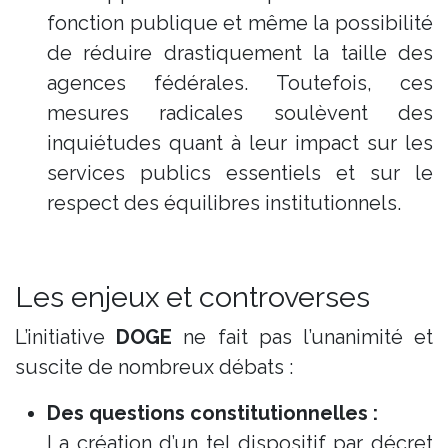
fonction publique et même la possibilité
de réduire drastiquement la taille des
agences fédérales. Toutefois, ces
mesures radicales soulèvent des
inquiétudes quant à leur impact sur les
services publics essentiels et sur le
respect des équilibres institutionnels.
Les enjeux et controverses
L’initiative
DOGE
ne fait pas l’unanimité et
suscite de nombreux débats :
Des questions constitutionnelles :
La création d’un tel dispositif par décret