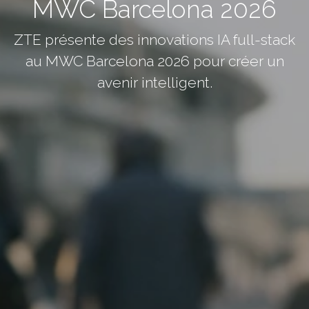
MWC Barcelona 2026
ZTE présente des innovations IA full-stack
au MWC Barcelona 2026 pour créer un
avenir intelligent.