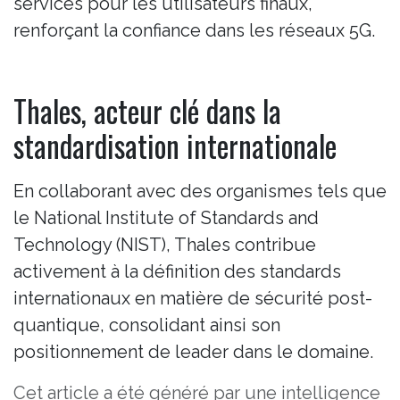
services pour les utilisateurs finaux,
renforçant la confiance dans les réseaux 5G.
Thales, acteur clé dans la
standardisation internationale
En collaborant avec des organismes tels que
le National Institute of Standards and
Technology (NIST), Thales contribue
activement à la définition des standards
internationaux en matière de sécurité post-
quantique, consolidant ainsi son
positionnement de leader dans le domaine.
Cet article a été généré par une intelligence