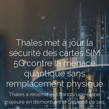
Thales met à jour la
sécurité des cartes SIM
5G contre la menace
quantique sans
remplacement physique
Thales a récemment franchi une étape
majeure en démontrant la capacité de ses