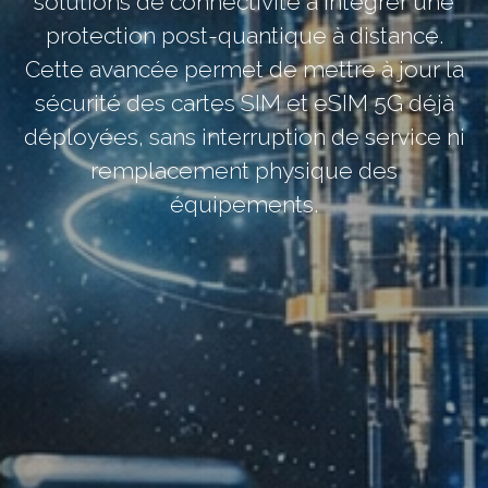
solutions de connectivité à intégrer une
protection post-quantique à distance.
Cette avancée permet de mettre à jour la
sécurité des cartes SIM et eSIM 5G déjà
déployées, sans interruption de service ni
remplacement physique des
équipements.