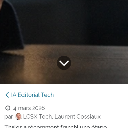
IA Editorial Tech
4 mars 2026
par
LCSX Tech, Laurent Cossiaux
Thales a récemment franchi une étape