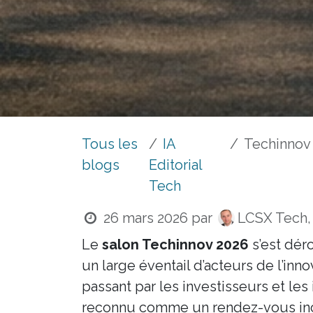
Tous les
IA
Techinnov 2026 au
blogs
Editorial
Tech
26 mars 2026
par
LCSX Tech,
Le
salon Techinnov 2026
s’est dér
un large éventail d’acteurs de l’inn
passant par les investisseurs et le
reconnu comme un rendez-vous inc