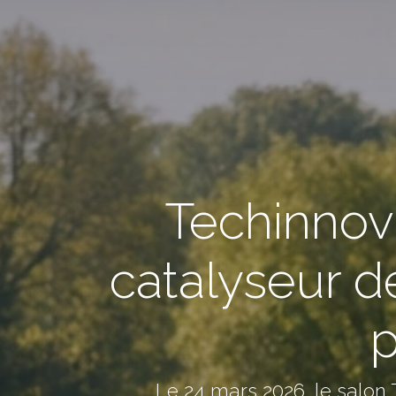
Techinnov 
catalyseur de
p
Le 24 mars 2026, le salon 