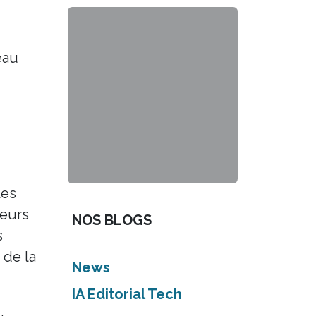
eau
les
seurs
NOS BLOGS
s
 de la
News
IA Editorial Tech