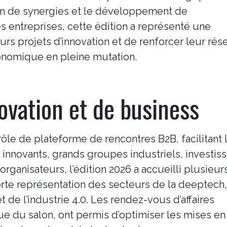
ation de synergies et le développement de
es entreprises, cette édition a représenté une
urs projets d’innovation et de renforcer leur rés
onomique en pleine mutation.
ovation et de business
ôle de plateforme de rencontres B2B, facilitant 
innovants, grands groupes industriels, investis
 organisateurs, l’édition 2026 a accueilli plusieur
forte représentation des secteurs de la deeptech,
t de l’industrie 4.0. Les rendez-vous d’affaires
 du salon, ont permis d’optimiser les mises en