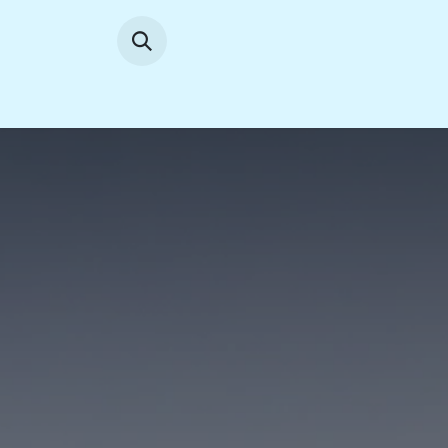
Se rendre au contenu
Accueil
News