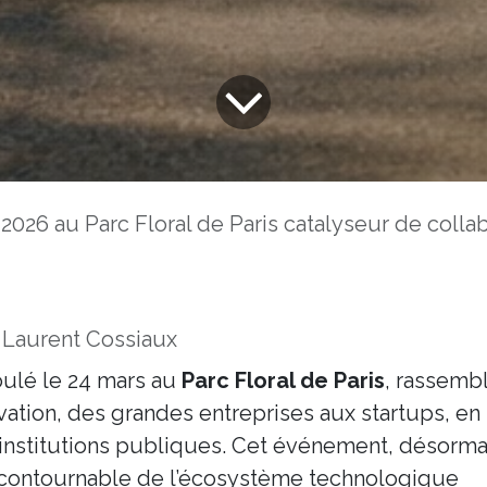
 Parc Floral de Paris catalyseur de collaborations et d’innovation pour les entr
 Laurent Cossiaux
oulé le 24 mars au
Parc Floral de Paris
, rassemb
ovation, des grandes entreprises aux startups, en
s institutions publiques. Cet événement, désorma
ontournable de l’écosystème technologique