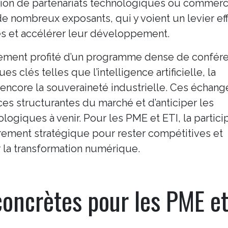
sation de partenariats technologiques ou commerc
e nombreux exposants, qui y voient un levier ef
és et accélérer leur développement.
lement profité d’un programme dense de confér
s clés telles que l’intelligence artificielle, la
encore la souveraineté industrielle. Ces échang
es structurantes du marché et d’anticiper les
logiques à venir. Pour les PME et ETI, la partici
èrement stratégique pour rester compétitives et
r la transformation numérique.
concrètes pour les PME e