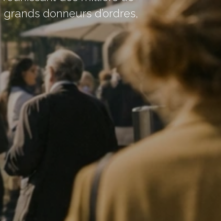
s, grands donneurs d’ordres,