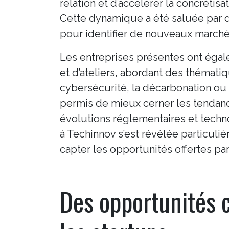
relation et d’accélérer la concréti
Cette dynamique a été saluée par d
pour identifier de nouveaux march
Les entreprises présentes ont éga
et d’ateliers, abordant des thématique
cybersécurité, la décarbonation ou 
permis de mieux cerner les tendanc
évolutions réglementaires et techno
à Techinnov s’est révélée particuli
capter les opportunités offertes pa
Des opportunités 