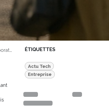
ÉTIQUETTES
eprises
Actu Tech
Entreprise
lant
is