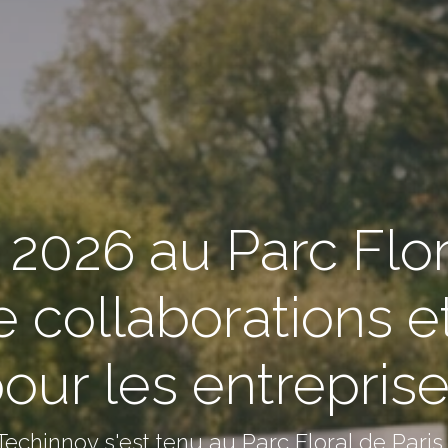
2026 au Parc Flor
 collaborations e
our les entrepris
Techinnov s'est tenu au Parc Floral de Paris,