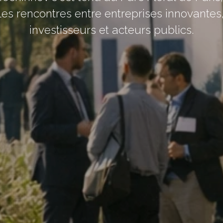
 les rencontres entre entreprises innovante
investisseurs et acteurs publics.