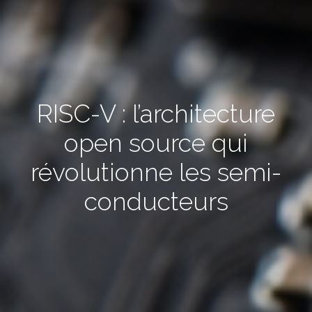
RISC-V : l’architecture
open source qui
révolutionne les semi-
conducteurs