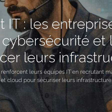
IT : les entrepris
 cybersécurité et
cer leurs infrastr
s renforcent leurs équipes IT en recrutant 
 et cloud pour sécuriser leurs infrastructur