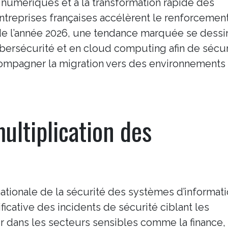
s numériques et à la transformation rapide des
entreprises françaises accélèrent le renforcemen
de l’année 2026, une tendance marquée se dessin
bersécurité et en cloud computing afin de sécur
compagner la migration vers des environnements
ultiplication des
ationale de la sécurité des systèmes d’informat
icative des incidents de sécurité ciblant les
er dans les secteurs sensibles comme la finance, 