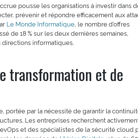
 accrue pousse les organisations à investir dans 
ecter, prévenir et répondre efficacement aux att
par
Le Monde Informatique
, le nombre d’offres
ssé de 18 % sur les deux dernières semaines,
s directions informatiques.
e transformation et de
e, portée par la nécessité de garantir la continui
astructures. Les entreprises recherchent activemen
DevOps et des spécialistes de la sécurité cloud 