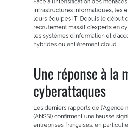
Face à l’intensification des menace
infrastructures informatiques, les 
leurs équipes IT. Depuis le début 
recrutement massif d’experts en cy
les systèmes d’information et d’ac
hybrides ou entièrement cloud.
Une réponse à la m
cyberattaques
Les derniers rapports de l’Agence n
(ANSSI) confirment une hausse signif
entreprises françaises, en particuli