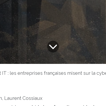
treprises françaises misent sur la cybersécurité et le cloud pour renforcer leurs infrast
, Laurent Cossiaux