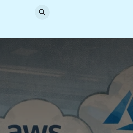
Se rendre au contenu
Accueil
News