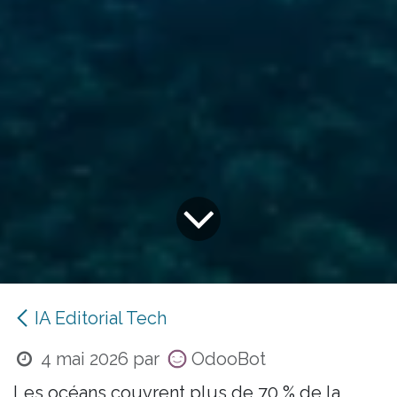
IA Editorial Tech
4 mai 2026
par
OdooBot
Les océans couvrent plus de 70 % de la