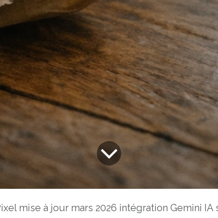
mise à jour mars 2026 intégration Gemini IA sécurité et détection d'escro