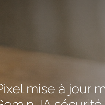
ixel mise à jour 
Gemini IA sécurité