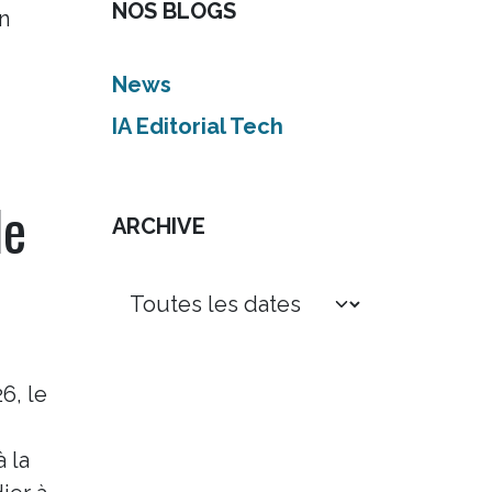
NOS BLOGS
n
News
IA Editorial Tech
de
ARCHIVE
6, le
 la