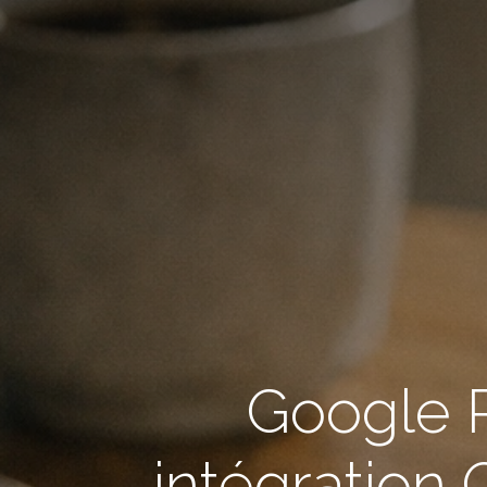
Google P
intégration 