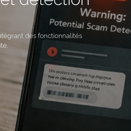
tégrant des fonctionnalités
té.