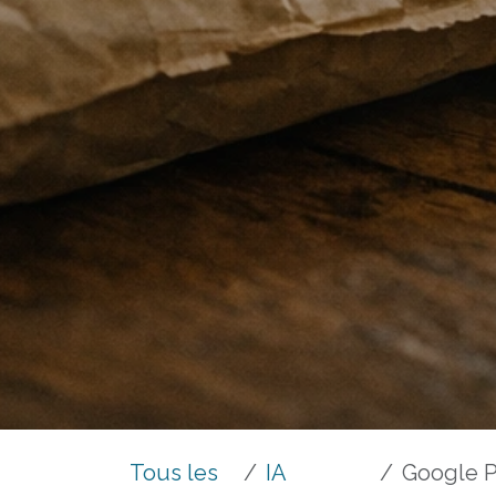
Tous les
IA
Google Pixel 