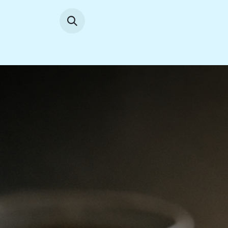
Se rendre au contenu
Accueil
News