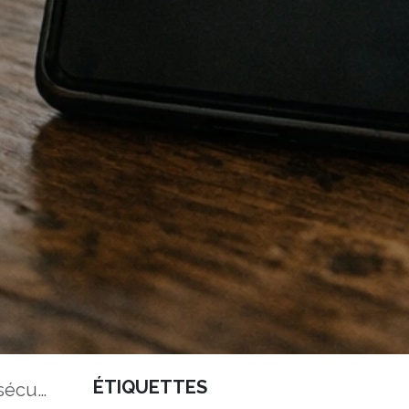
ÉTIQUETTES
queries