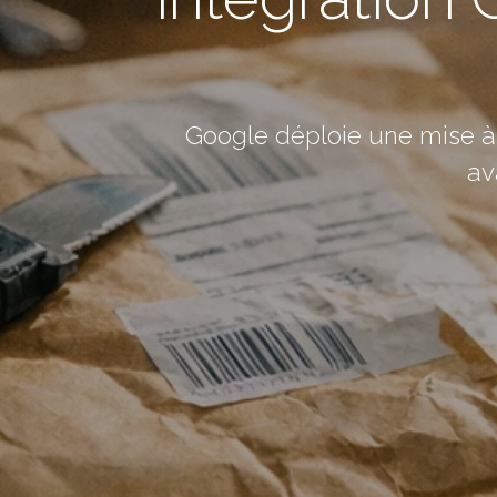
Google déploie une mise à 
av