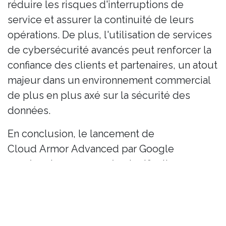
réduire les risques d'interruptions de
service et assurer la continuité de leurs
opérations. De plus, l'utilisation de services
de cybersécurité avancés peut renforcer la
confiance des clients et partenaires, un atout
majeur dans un environnement commercial
de plus en plus axé sur la sécurité des
données.
En conclusion, le lancement de
Cloud Armor Advanced par Google
représente une avancée significative pour
les entreprises européennes cherchant à
renforcer leur cybersécurité. Cette solution
offre des outils performants pour se
protéger contre les menaces en ligne et