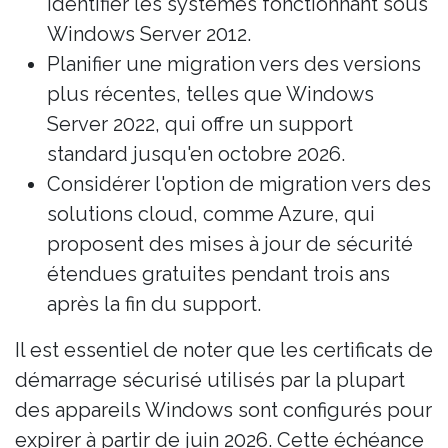
identifier les systèmes fonctionnant sous
Windows Server 2012.
Planifier une migration vers des versions
plus récentes, telles que Windows
Server 2022, qui offre un support
standard jusqu'en octobre 2026.
Considérer l'option de migration vers des
solutions cloud, comme Azure, qui
proposent des mises à jour de sécurité
étendues gratuites pendant trois ans
après la fin du support.
Il est essentiel de noter que les certificats de
démarrage sécurisé utilisés par la plupart
des appareils Windows sont configurés pour
expirer à partir de juin 2026. Cette échéance