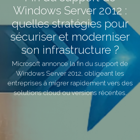
Windows Server 2012 :
quelles stratégies pour
sécuriser et moderniser
son infrastructure ?
Microsoft annonce la fin du support de
Windows Server 2012, obligeant les
entreprises à migrer rapidement vers des
solutions cloud ou versions récentes.