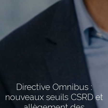
Directive Omnibus :
nouveaux seuils CSRD et
allègement des