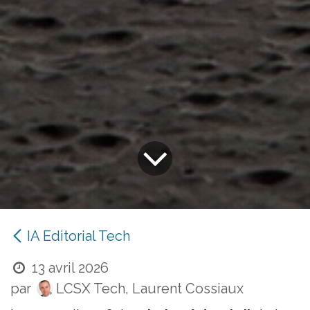
IA Editorial Tech
13 avril 2026
par
LCSX Tech, Laurent Cossiaux